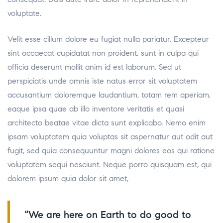
voluptate.
Velit esse cillum dolore eu fugiat nulla pariatur. Excepteur
sint occaecat cupidatat non proident, sunt in culpa qui
officia deserunt mollit anim id est laborum. Sed ut
perspiciatis unde omnis iste natus error sit voluptatem
accusantium doloremque laudantium, totam rem aperiam,
eaque ipsa quae ab illo inventore veritatis et quasi
architecto beatae vitae dicta sunt explicabo. Nemo enim
ipsam voluptatem quia voluptas sit aspernatur aut odit aut
fugit, sed quia consequuntur magni dolores eos qui ratione
voluptatem sequi nesciunt. Neque porro quisquam est, qui
dolorem ipsum quia dolor sit amet,
“We are here on Earth to do good to